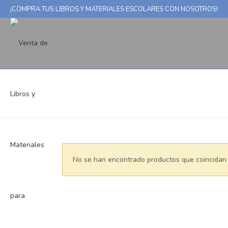
¡COMPRA TUS LIBROS Y MATERIALES ESCOLARES CON NOSOTROS!
RECURSOS EDUCATIVOS
No se han encontrado productos que coincidan 